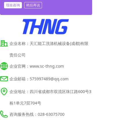
现在咨询
稍后再说
企业名称：
天汇能工洗涤机械设备(成都)有限
责任公司
企业官网：
www.sc-thng.com
企业邮箱：
575997489@qq.com
企业地址：
四川省成都市双流区珠江路600号3
栋1单元7层704号
咨询服务热线：
028-63075700
咨询服务热线：
18380270905