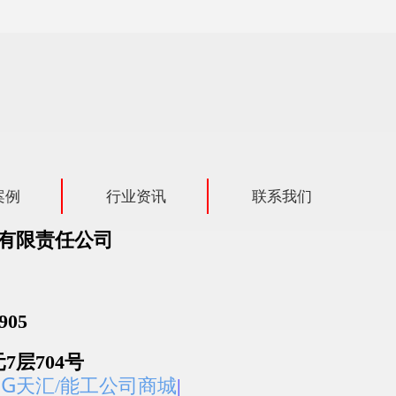
案例
行业资讯
联系我们
成都)有限责任公司
905
7层704号
NG
天汇/能工公司商城
|