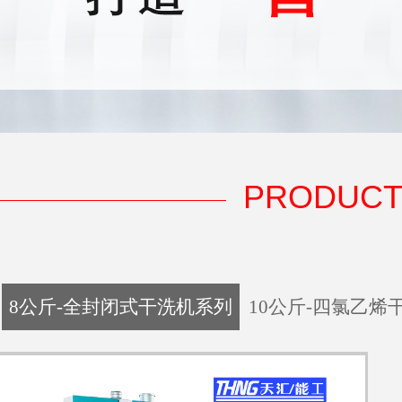
PRODUCT
8公斤-全封闭式干洗机系列
10公斤-四氯乙烯