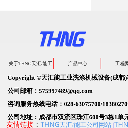
关于THNG天汇/能工
产品中心
工程
Copyright ©天汇能工业洗涤机械设备(
公司邮箱：575997489@qq.com
咨询服务热线电话：028-63075700/18380270
公司地址：成都市双流区珠江600号3栋1单元
THNG
TH
友情链接
：
天汇/能工公司网站
|