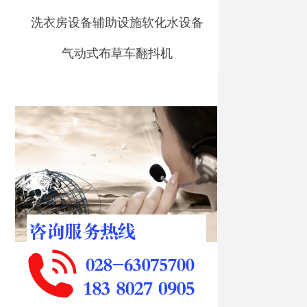
洗衣房设备辅助设施软化水设备
气动式布草车翻抖机