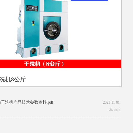
洗机8公斤
干洗机产品技术参数资料.pdf
2023-11-01
끂
860