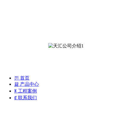
낀
首页
뀵
产品中心
ꂓ
工程案例
ꂅ
联系我们