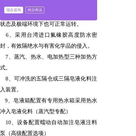
（NSK）/铁姆肯（TIMKEN）高品质轴
现在咨询
稍后再说
承，同心设计，保证设备在大负荷工作
状态及极端环境下也可正常运转。
6、采用台湾进口氟橡胶高度防水密
封，有效隔绝水与有害化学品的侵入。
7、蒸汽、热水、电加热型三种加热方
式。
8、可冲洗的五隔仓或三隔皂液化料注
入装置。
9
、皂液箱配置有专用热水箱采用热水
冲入皂液化料（蒸汽型专配）
10
、设备配置蠕动自动加注皂液注料
泵（高级配置选项）