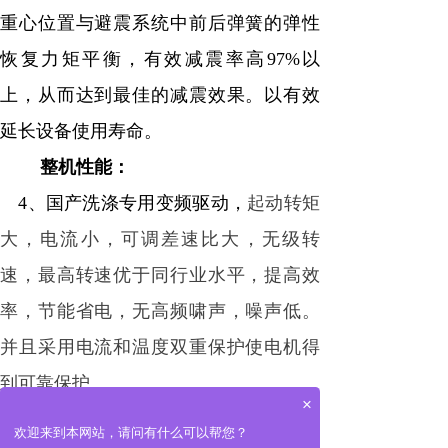
重心位置与避震系统中前后弹簧的弹性
恢复力矩平衡，有效减震率高97%以
上，从而达到最佳的减震效果。以有效
延长设备使用寿命。
整机性能：
4、国产洗涤专用变频驱动，
起动转矩
大，电流小，可调差速比大，无级转
速，最高转速优于同行业水平，提高效
率，节能省电，无高频啸声，噪声低。
并且采用电流和温度双重保护使电机得
到可靠保护
。
×
可以介绍下你们的产品么
5、采用进口斯凯浮SKF/日本精工
欢迎来到本网站，请问有什么可以帮您？