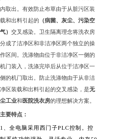
内取出。有效防止布草由于从脏污区装
载和出料引起的
（病菌、灰尘、污染空
气）
交叉感染。卫生隔离理念将洗衣房
分成了洁净区和非洁净区两个独立的操
作区间。洗涤物由位于非洁净区一侧的
机门装入，洗涤完毕后从位于洁净区一
侧的机门取出。防止洗涤物由于从非洁
净区装载和出料引起的交叉感染，是
无
尘工业
和
医院洗衣房
的理想解决方案。
主要特点：
1、全电脑采用西门子PLC控制。控