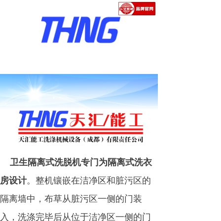
卫生隔离式洗脱机专门为隔离式洗衣
房设计
。整机镶嵌在洁净区和脏污区的
隔离墙中，布草从脏污区一侧的门装
入，洗涤完毕后从位于洁净区一侧的门