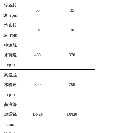
洗衣转
35
35
速 rpm
均布转
70
70
速 rpm
中速脱
水转速
400
370
rpm
高速脱
水转速
800
750
rpm
蒸汽管
道通径
DN20
DN20
mm